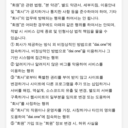
"회원"은 관련 법령, "본 약관", 별도 약관서, 세부지침, 이용안내
및 "회사"가 공지하거나 통지한 사항 등을 준수하여야 하며, 기타
"회사"의 업무에 방해되는 행위를 하여서는 안 됩니다.
"회원"은 어떠한 경우에도 아래와 같은 행위를 하여서는 안되며,
적발 시 서비스 강제 종료 및 민형사상 법적 책임을 물을 수
있습니다.
① 회사가 제공하는 방식 외 비정상적인 방법으로 "dai.one"에
접속하거나, 비정상적인 방법으로 "dai.one"을 이용하거나 그
기반 시스템에 접근하는 행위
② 알려지거나 알려지지 않은 버그를 악용하여 서비스를
이용하는 행위
③ "회사"로부터 특별한 권리를 부여 받지 않고 사이트를
변경하거나 사이트에 다른 프로그램을 추가 또는 삽입하거나
서버를 해킹, 역설계, 소스코드의 유출 및 변경, 별도의 서버를
구축하거나 웹사이트의 일부분을 임의로 변경 또는 도용하여
"회사"를 사칭하는 행위
④ "회사"의 직원이나 운영자를 가장, 사칭하거나 타인의 명의를
도용하여 "dai.one"에 접속하는 행위
⑤ "회원" 가입 또는 "회원" 정보 변경 시, 허위 사실을