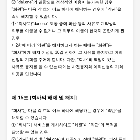
② "dai.one"의 결함으로 정상적인 이용이 불가능한 경우
"회원"은 다음 각 호의 어느 하나에 해당하는 경우에 "약관"을
즉시 해지할 수 있습니다.
① "회사"가"dai.one" 제공 중에 파산 등의 사유로 계약상의
의무를 이행할 수 없거나 그 의무의 이행이 현저히 곤란하게 된
경우
제2항에 따라 '약관"을 해지하고자 하는 때에는 "회원"은
"회사"에게 해지 예정일 30일 전까지 그 사유를 통지하고 이의
신청의 기회를 주어야 합니다. 다만, "회사"의 책임이 있는
사유로 통지를 할 수 없는 때에는 사전통지와 이의신청의 기회
제공을 면합니다.
제 15조 [회사의 해제 및 해지]
"회사"는 다음 각 호의 어느 하나에 해당하는 경우에 "약관"을
해제할 수 있습니다.
① "회사"가 서비스를 개시하여도 "회원"이 "약관"의 목적을
달성할 수 없는 경우
② "약관" 체결 후 "dai.one"이 제공되기 전에 "회원"이 파산 등의