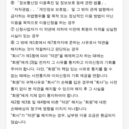
⑥ 「정보통신망 이용촉진 및 정보보호 등에 관한 법률」,
「저작권법」, 「개인정보 보호법」 및 그 밖의 관계 법령에서
금지하는 위법행위를 할 목적 또는 정상적인 이용 방법이 아닌
이용을 목적으로 이용신청을 하는 경우
⑦ 신청사업자가 이 약관에 의하여 이전에 회원의 자격을 상실한
사실이 있는 경우
⑧ 그 밖에 제1호에서 제7호까지에 준하는 사유로서 약관을
해지하는 것이 적절하다고 판단되는 경우
"회사"가 제1항에 따라 "약관"을 해제하고자 하는 때에는
"회원"에게 (3)일 전까지 그 사유를 통지하고 이의신청의 기회를
주어야 합니다. 다만, "회원"의 책임 있는 사유로 통지를 할 수
없는 때에는 사전통지와 이의신청의 기회 제공을 면합니다.
"회원"의 귀책사유로 "회사"가 손해를 입은 경우에 "회사"는 사전
통지 없이 본 약관을 해지할 수 있으며 해지 후 그 사실을
"회원"에게 지체 없이 통지하여야 합니다.
제2항 제3호 및 제4항에 따른 "약관" 해지는 "회원"에 대한
손해배상의 청구에 영향을 미치지 아니합니다.
"회사"가 "약관"을 해지하는 경우, 납부된 이용 요금은 환급되지
않습니다.