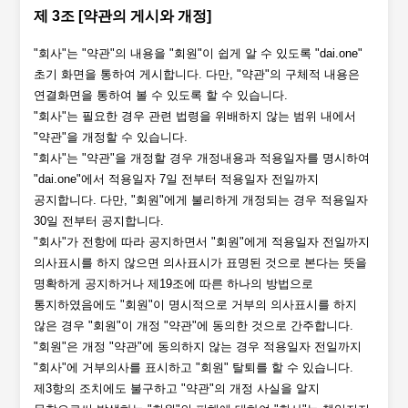
제 3조 [약관의 게시와 개정]
"회사"는 "약관"의 내용을 "회원"이 쉽게 알 수 있도록 "dai.one"
초기 화면을 통하여 게시합니다. 다만, "약관"의 구체적 내용은
연결화면을 통하여 볼 수 있도록 할 수 있습니다.
"회사"는 필요한 경우 관련 법령을 위배하지 않는 범위 내에서
"약관"을 개정할 수 있습니다.
"회사"는 "약관"을 개정할 경우 개정내용과 적용일자를 명시하여
"dai.one"에서 적용일자 7일 전부터 적용일자 전일까지
공지합니다. 다만, "회원"에게 불리하게 개정되는 경우 적용일자
30일 전부터 공지합니다.
"회사"가 전항에 따라 공지하면서 "회원"에게 적용일자 전일까지
의사표시를 하지 않으면 의사표시가 표명된 것으로 본다는 뜻을
명확하게 공지하거나 제19조에 따른 하나의 방법으로
통지하였음에도 "회원"이 명시적으로 거부의 의사표시를 하지
않은 경우 "회원"이 개정 "약관"에 동의한 것으로 간주합니다.
"회원"은 개정 "약관"에 동의하지 않는 경우 적용일자 전일까지
"회사"에 거부의사를 표시하고 "회원" 탈퇴를 할 수 있습니다.
제3항의 조치에도 불구하고 "약관"의 개정 사실을 알지