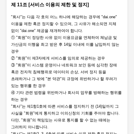
제 11조 [서비스 이용의 제한 및 정지]
"회사"는 다음 각 호의 어느 하나에 해당하는 경우에 "dai.one"
이용을 제한 혹은 정지할 수 있으며, 그 사유가 해소되면 지체
없이 "dai.one" 제공을 재개하여야 합니다.
① "회원"이 정당한 사유 없이 이용요금을 연체하여 체납금 및
가산금의 이행을 최고 받은 후 14일 이내에 이를 납입하지 않는
경우
② "회원"이 제3자에게 서비스를 임의로 제공하는 경우
③ "회원"이 시스템 운영이나 네트워크 보안 등에 심각한 장애
혹은 전자적 침해행위로 데이터의 손상, 서버 정지 등을
초래하거나 그 밖에 "본 약관"의 규정에 위반하거나 할 우려가
있는 행위를 한 경우
④ 기타 관련 법령을 위반하거나 회사의 업무를 방해하는 행위를
하는 경우
"회사"는 제1항1호에 따른 서비스를 정지하기 전 (14)일까지 그
사실을 "회원"에게 통지하고 이의신청의 기회를 주어야 합니다.
다만, "회원"의 책임있는 사유로 통지를 할 수 없는 때에는
그러하지 아니합니다.
"회사"는 제1항2, 3, 4호에 따른 서비스 이용 제한 혹은 정지는