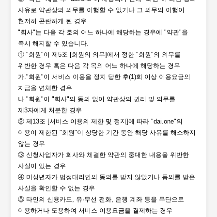
사유로 약관상의 의무를 이행할 수 없거나 그 의무의 이행이
현저히 곤란하게 된 경우
"회사"는 다음 각 호의 어느 하나에 해당하는 경우에 "약관"을
즉시 해지할 수 있습니다.
① "회원"이 제5조 [회원의 의무]에서 정한 "회원"의 의무를
위반한 경우 혹은 다음 각 목의 어느 하나에 해당하는 경우
가."회원"이 서비스 이용을 정지 당한 후(1)회 이상 이용요금의
지급을 연체한 경우
나."회원"이 "회사"의 동의 없이 약관상의 권리 및 의무를
제3자에게 처분한 경우
② 제13조 [서비스 이용의 제한 및 정지]에 따라 "dai.one"의
이용이 제한된 "회원"이 상당한 기간 동안 해당 사유를 해소하지
않는 경우
③ 신청사업자가 회사와 체결한 약관의 중대한 내용을 위반한
사실이 있는 경우
④ 미성년자가 법정대리인의 동의를 받지 않았거나 동의를 받은
사실을 확인할 수 없는 경우
⑤ 타인의 신용카드, 유·무선 전화, 은행 계좌 등을 무단으로
이용하거나 도용하여 서비스 이용요금을 결제하는 경우