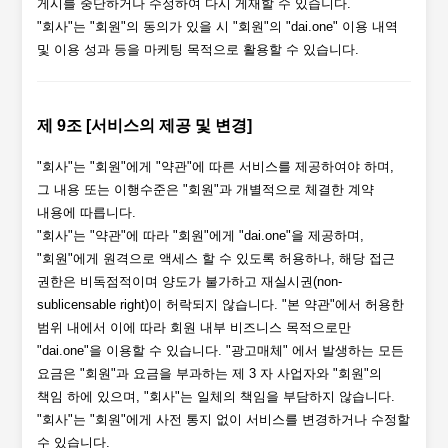
게시를 중단하거나 수정하여 다시 게재할 수 있습니다.
"회사"는 "회원"의 동의가 있을 시 "회원"의 "dai.one" 이용 내역
및 이용 성과 등을 마케팅 목적으로 활용할 수 있습니다.
제 9조 [서비스의 제공 및 변경]
"회사"는 "회원"에게 "약관"에 따른 서비스를 제공하여야 하며,
그 내용 또는 이행수준은 "회원"과 개별적으로 체결한 계약
내용에 따릅니다.
"회사"는 "약관"에 따라 "회원"에게 "dai.one"을 제공하며,
"회원"에게 원격으로 액세스 할 수 있도록 허용하나, 해당 접근
권한은 비독점적이며 양도가 불가하고 재실시권(non-
sublicensable right)이 허락되지 않습니다. "본 약관"에서 허용한
범위 내에서 이에 따라 회원 내부 비즈니스 목적으로만
"dai.one"을 이용할 수 있습니다. "광고매체" 에서 발생하는 모든
요금은 "회원"과 요금을 부과하는 제 3 자 사업자와 "회원"의
책임 하에 있으며, "회사"는 일체의 책임을 부담하지 않습니다.
"회사"는 "회원"에게 사전 통지 없이 서비스를 변경하거나 수정할
수 있습니다.