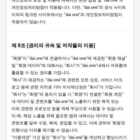
개인정보의 보호 및 사용에 대해서는 관련 법령 및 "dai.one"의
개인정보처리방침이 적용됩니다. 다만, "dai.one"의 공식 사이트
이외의 링크된 사이트에서는 "dai.one"의 개인정보처리방침이
적용되지 않습니다.
제 8조 [권리의 귀속 및 저작물의 이용]
"회원"이 "dai.one"에 연결하거나 "dai.one"에 제공한 "회원 채널"
및 "회원 데이터"에 대해서는 "회사"가 "dai.one"내에서 자유롭게
활용할 수 있는 권리를 가집니다.
"회사"가 제공하는 "dai.one"에 관련된 모든 상표, 서비스 마크,
로고 등에 관한 저작권 기타 지식재산권은 "회사"가 가집니다.
"회사"는 "회원"의 동의가 있을 시 "회원"이 연결한 "회원 계정"
내 데이터 및 콘텐츠를 "dai.one"에 노출하기 위한 목적 또는
이와 관련된 프로모션 등을 위해 무상으로 사용할 수 있습니다.
이 때, 해당 노출을 위해 필요한 범위 내에서는 데이터 및
콘텐츠를 일부 수정, 복제, 편집할 수 있고, 이에 관하여 '회원'은
민형사상 이의를 제기할 수 없습니다.
"이용약관" 기간 동안 "회사"는 "dai.one"을 개선하고 향상시키기