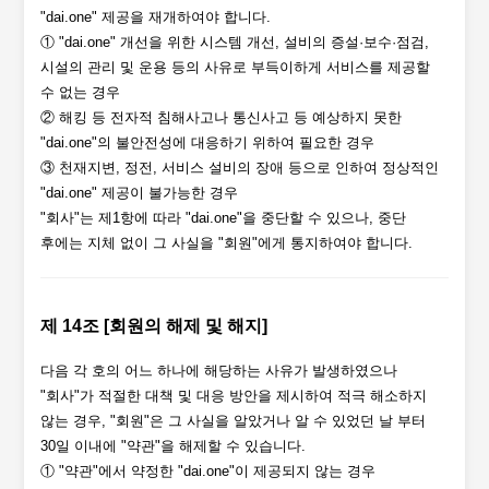
"dai.one" 제공을 재개하여야 합니다.
① "dai.one" 개선을 위한 시스템 개선, 설비의 증설·보수·점검,
시설의 관리 및 운용 등의 사유로 부득이하게 서비스를 제공할
수 없는 경우
② 해킹 등 전자적 침해사고나 통신사고 등 예상하지 못한
"dai.one"의 불안전성에 대응하기 위하여 필요한 경우
③ 천재지변, 정전, 서비스 설비의 장애 등으로 인하여 정상적인
"dai.one" 제공이 불가능한 경우
"회사"는 제1항에 따라 "dai.one"을 중단할 수 있으나, 중단
후에는 지체 없이 그 사실을 "회원"에게 통지하여야 합니다.
제 14조 [회원의 해제 및 해지]
다음 각 호의 어느 하나에 해당하는 사유가 발생하였으나
"회사"가 적절한 대책 및 대응 방안을 제시하여 적극 해소하지
않는 경우, "회원"은 그 사실을 알았거나 알 수 있었던 날 부터
30일 이내에 "약관"을 해제할 수 있습니다.
① "약관"에서 약정한 "dai.one"이 제공되지 않는 경우