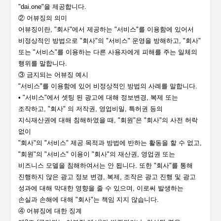
"dai.one"을 제공합니다.
② 어뷰징의 의미
어뷰징이란, "회사"에서 제공하는 "서비스"를 이용함에 있어서
비정상적인 방법으로 "회사"의 "서비스" 운영을 방해하고, "회사"
또는 "서비스"를 이용하는 다른 사용자에게 피해를 주는 일체의
행위를 말합니다.
③ 금지되는 어뷰징 예시
"서비스"를 이용함에 있어 비정상적인 방법의 사례를 말합니다.
• "서비스"에서 셋팅 된 광고에 대해 정보변경, 복제 또는
조작하고, "회사" 의 저작권, 영업비밀, 특허권 등의
지식재산권에 대해 침해하였을 때, "회원"은 "회사"의 사전 허락
없이
"회사"의 "서비스" 제공 목적과 방법에 반하는 활동을 할 수 없고,
"회원"의 "서비스" 이용이 "회사"의 재산권, 영업권 또는
비즈니스 모델을 침해하여서는 안 됩니다. 또한 "회사"를 통해
진행하지 않은 광고 정보 변경, 복제, 조작은 광고 진행 및 광고
성과에 대해 막대한 영향을 줄 수 있으며, 이로써 발생하는
손실과 손해에 대해 "회사"는 책임 지지 않습니다.
④ 어뷰징에 대한 징계