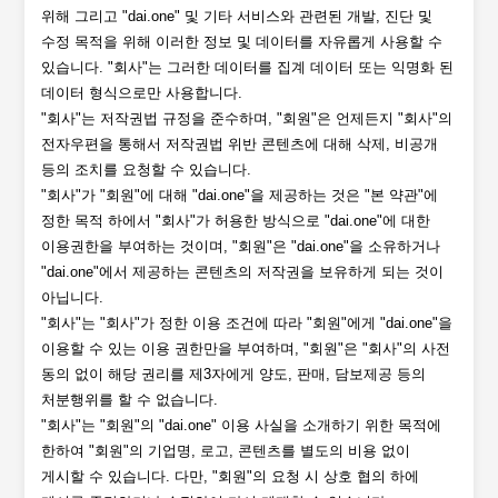
위해 그리고 "dai.one" 및 기타 서비스와 관련된 개발, 진단 및
수정 목적을 위해 이러한 정보 및 데이터를 자유롭게 사용할 수
있습니다. "회사"는 그러한 데이터를 집계 데이터 또는 익명화 된
데이터 형식으로만 사용합니다.
"회사"는 저작권법 규정을 준수하며, "회원"은 언제든지 "회사"의
전자우편을 통해서 저작권법 위반 콘텐츠에 대해 삭제, 비공개
등의 조치를 요청할 수 있습니다.
"회사"가 "회원"에 대해 "dai.one"을 제공하는 것은 "본 약관"에
정한 목적 하에서 "회사"가 허용한 방식으로 "dai.one"에 대한
이용권한을 부여하는 것이며, "회원"은 "dai.one"을 소유하거나
"dai.one"에서 제공하는 콘텐츠의 저작권을 보유하게 되는 것이
아닙니다.
"회사"는 "회사"가 정한 이용 조건에 따라 "회원"에게 "dai.one"을
이용할 수 있는 이용 권한만을 부여하며, "회원"은 "회사"의 사전
동의 없이 해당 권리를 제3자에게 양도, 판매, 담보제공 등의
처분행위를 할 수 없습니다.
"회사"는 "회원"의 "dai.one" 이용 사실을 소개하기 위한 목적에
한하여 "회원"의 기업명, 로고, 콘텐츠를 별도의 비용 없이
게시할 수 있습니다. 다만, "회원"의 요청 시 상호 협의 하에