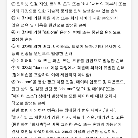
② 인터넷 연결 지연, 트래픽 초과 또는 '회사' 서버의 과부하 또는
기타 과잉으로 인한 기술적 문제로 인해 발생할 수 있는 손해
③ 제 3자에 의한 회원 계정 또는 회사 서버에 대한 승인되지
않은 접속 및 이용을 원인으로 발생한 손해
④ 제 3자에 의한 "dai.one" 운영의 방해 또는 중단을 원인으로
발생한 손해
⑤ 제 3자에 의한 버그, 바이러스, 트로이 목마, 기타 유사한 것
등의 전송을 원인으로 발생한 손해
⑥ 데이터의 누락 또는 파손, 또는 오류를 원인으로 발생한 손해
⑦ 제 3자의 "dai.one" 이용 과정에서 회원에 의하여 유발된 손해
(명예훼손을 포함하며 이에 제한되지 아니함)
⑧ "dai.one"을 통한 광고 계정 연결, 데이터 업로드 및 다운로드,
광고 상태 및 설정 변경 등 "dai.one" 및 "회원 데이터"(또는
"데이터 소스") 상에서 발생하는 모든 데이터에 대한 오차나
착오로 발생된 손해
관련 법령에 의하여 허용되는 최대한의 범위 내에서,"회사",
"회사" 및 그 제휴사의 임원, 이사, 파트너, 직원, 대리인 및 고문
(통칭하여 "회사측")은 비록 그러한 손실 또는 손해의 가능성에
앞서 조언을 하였더라도 dai.one의 이용과 관련한 상실이익,