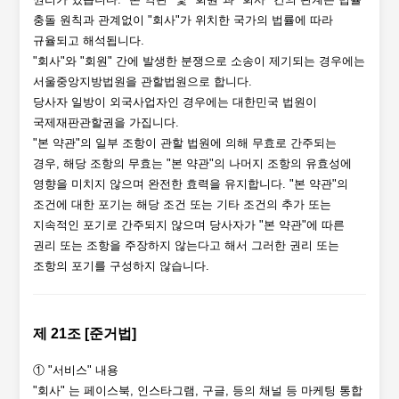
충돌 원칙과 관계없이 "회사"가 위치한 국가의 법률에 따라
규율되고 해석됩니다.
"회사"와 "회원" 간에 발생한 분쟁으로 소송이 제기되는 경우에는
서울중앙지방법원을 관할법원으로 합니다.
당사자 일방이 외국사업자인 경우에는 대한민국 법원이
국제재판관할권을 가집니다.
"본 약관"의 일부 조항이 관할 법원에 의해 무효로 간주되는
경우, 해당 조항의 무효는 "본 약관"의 나머지 조항의 유효성에
영향을 미치지 않으며 완전한 효력을 유지합니다. "본 약관"의
조건에 대한 포기는 해당 조건 또는 기타 조건의 추가 또는
지속적인 포기로 간주되지 않으며 당사자가 "본 약관"에 따른
권리 또는 조항을 주장하지 않는다고 해서 그러한 권리 또는
조항의 포기를 구성하지 않습니다.
제 21조 [준거법]
① "서비스" 내용
"회사" 는 페이스북, 인스타그램, 구글, 등의 채널 등 마케팅 통합