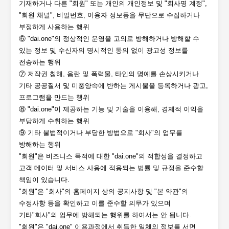
기재하거나 다른 "회원" 또는 개인의 개인정보 및 "회사명 계정",
"회원 채널", 비밀번호, 이용자 정보등을 무단으로 수집하거나
부정하게 사용하는 행위
⑥ "dai.one"의 정상적인 운영을 고의로 방해하거나 방해할 수
있는 정보 및 수신자의 명시적인 동의 없이 광고성 정보를
전송하는 행위
⑦ 저작권 침해, 음란 및 폭력물, 타인의 명예를 손상시키거나
기타 공공질서 및 미풍양속에 반하는 게시물을 등록하거나 광고,
프로그램을 만드는 행위
⑧ "dai.one"이 제공하는 기능 및 기술을 이용해, 경제적 이익을
부당하게 수취하는 행위
⑨ 기타 불법적이거나 부당한 방법으로 "회사"의 업무를
방해하는 행위
"회원"은 비즈니스 목적에 대한 "dai.one"의 적합성을 결정하고
고객 데이터 및 서비스 사용에 적용되는 법률 및 규정을 준수할
책임이 있습니다.
"회원"은 "회사"의 홈페이지 상의 공지사항 및 "본 약관"의
수정사항 등을 확인하고 이를 준수할 의무가 있으며
기타"회사"의 업무에 방해되는 행위를 하여서는 안 됩니다.
"회원"은 "dai.one" 이용과정에서 취득한 일체의 정보를 서면