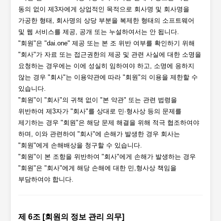
동의 없이 제3자에게 상업적인 목적으로 회사명 및 회사명을
가공한 형태, 회사명의 상당 부분을 복제한 형태의 소프트웨어
및 웹 서비스를 제공, 공개 또는 누설하여서는 안 됩니다.
"회원"은 "dai.one" 제공 또는 본 조 위반 여부를 확인하기 위해
"회사"가 자료 또는 접근권한의 제공 및 관련 사실에 대한 소명을
요청하는 경우에는 이에 성실히 임하여야 하고, 소명에 응하지
않는 경우 "회사"는 이용약관에 따라 "회원"의 이용을 제한할 수
있습니다.
"회원"이 "회사"의 귀책 없이 "본 약관" 또는 관련 법령을
위반하여 제3자가 "회사"를 상대로 민∙형사상 등의 문제를
제기하는 경우 "회원"은 해당 문제 해결을 위해 적극 협조하여야
하며, 이와 관련하여 "회사"에 손해가 발생한 경우 회사는
"회원"에게 손해배상을 청구할 수 있습니다.
"회원"이 본 조항을 위반하여 "회사"에게 손해가 발생하는 경우
"회원"은 "회사"에게 해당 손해에 대한 민,형사상 책임을
부담하여야 합니다.
제 6조 [회원의 정보 관리 의무]