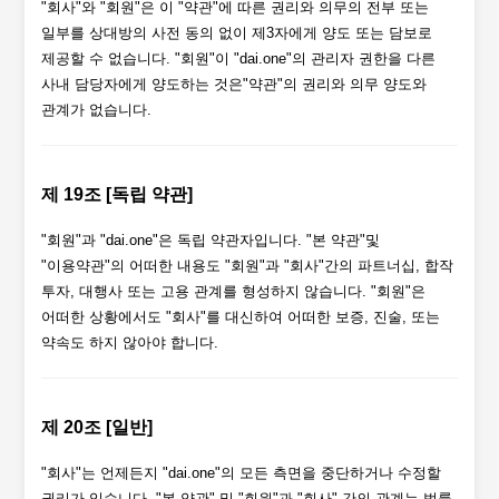
"회사"와 "회원"은 이 "약관"에 따른 권리와 의무의 전부 또는
일부를 상대방의 사전 동의 없이 제3자에게 양도 또는 담보로
제공할 수 없습니다. "회원"이 "dai.one"의 관리자 권한을 다른
사내 담당자에게 양도하는 것은"약관"의 권리와 의무 양도와
관계가 없습니다.
제 19조 [독립 약관]
"회원"과 "dai.one"은 독립 약관자입니다. "본 약관"및
"이용약관"의 어떠한 내용도 "회원"과 "회사"간의 파트너십, 합작
투자, 대행사 또는 고용 관계를 형성하지 않습니다. "회원"은
어떠한 상황에서도 "회사"를 대신하여 어떠한 보증, 진술, 또는
약속도 하지 않아야 합니다.
제 20조 [일반]
"회사"는 언제든지 "dai.one"의 모든 측면을 중단하거나 수정할
권리가 있습니다. "본 약관" 및 "회원"과 "회사" 간의 관계는 법률